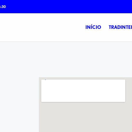
8:30
INÍCIO
TRADINTE