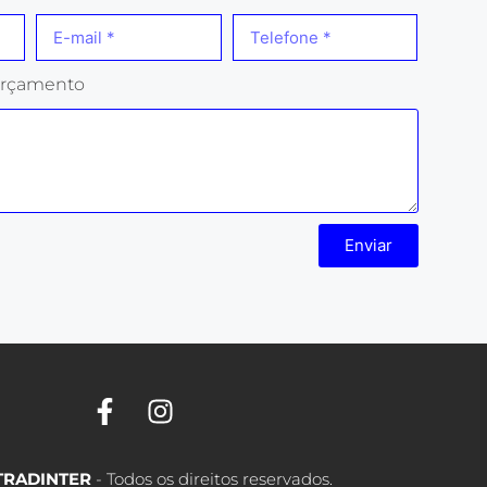
rçamento
Enviar
TRADINTER
- Todos os direitos reservados.