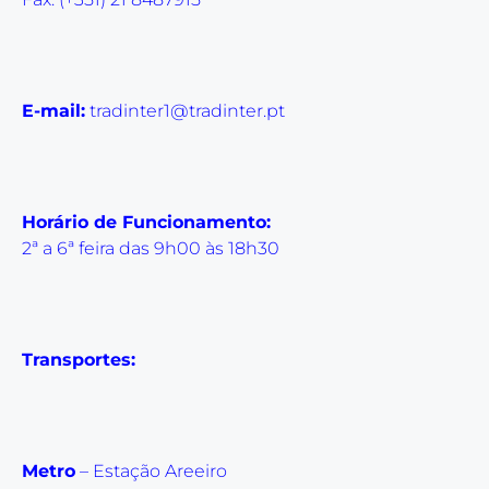
E-mail:
tradinter1@tradinter.pt
Horário de Funcionamento:
2ª a 6ª feira das 9h00 às 18h30
Transportes:
Metro
– Estação Areeiro