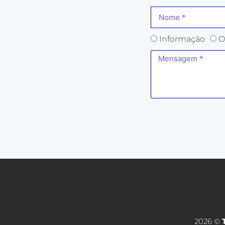
Informação
O
2026 ©